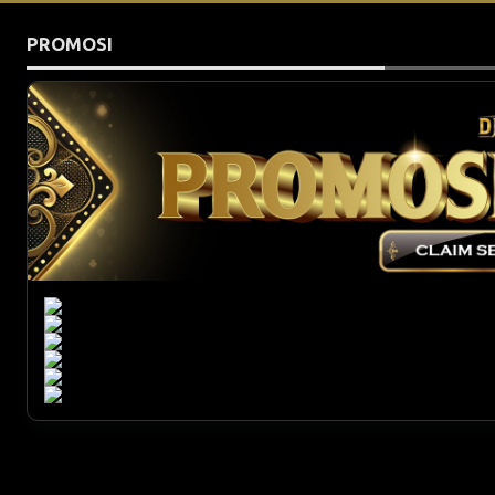
PROMOSI
BONUS NEW ME
BONUS DEP
BONUS A
- Hanya berlaku 1× deposit awal member.
BONUS 
- Hanya berlaku 1× deposit per hari.
BONUS 
- BONUS 10% dari deposit (maks 250.000 IDR).
Cara mendapatkan uang tambahan dari refferal :
BONUS REFE
- BONUS 3% dari deposit (maks 50.000 IDR).
- Dibagikan SETIAP HARI sekitar jam 00.00 - 01.00 WIB.
- Turnover 5× jumlah deposit.
- Daftarkan diri anda menjadi member djiwa4d.com
- Dibagikan setiap Senin (10:00–11:00 WIB).
- Turnover 1× jumlah deposit.
- BONUS 0,7% dari total TO (slot & live casino).
- Referral togel: 1% dari TO referral.
- Setelah itu anda bisa login dan klik menu Referral.
- BONUS 5% dari total kekalahan minggu sebelumnya (p