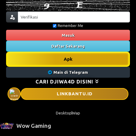
Remember Me
Masuk
Daftar Sekarang
Apk
Main di Telegram
CARI DJIWA4D DISINI
LINKBANTU
.ID
Desktop
Wap
Wow Gaming