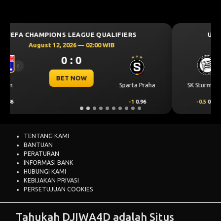
UEFA CHAMPIONS LEAGUE QUALIFIERS
August 12, 2026 — 01:30 WIB
0 : 0
Previous
Next
BET NOW
SK Sturm Graz
Fenerbahce
-0.5
0.95
0.5
0.87
TENTANG KAMI
BANTUAN
PERATURAN
INFORMASI BANK
HUBUNGI KAMI
KEBIJAKAN PRIVASI
PERSETUJUAN COOKIES
Tahukah DJIWA4D adalah Situs