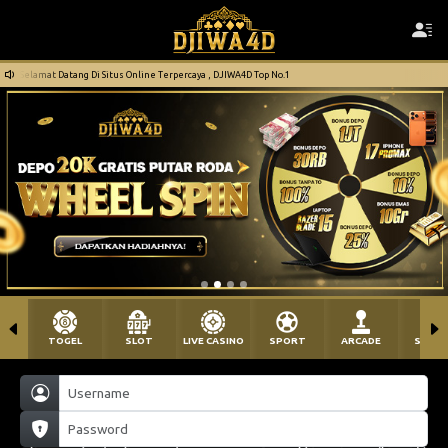
Selamat Datang Di Situs Online Terpercaya , DJIWA4D Top No.1
TOGEL
SLOT
LIVE CASINO
SPORT
ARCADE
SABU