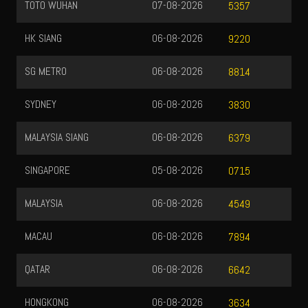
TOTO WUHAN
07-08-2026
5357
HK SIANG
06-08-2026
9220
SG METRO
06-08-2026
8814
SYDNEY
06-08-2026
3830
MALAYSIA SIANG
06-08-2026
6379
SINGAPORE
05-08-2026
0715
MALAYSIA
06-08-2026
4549
MACAU
06-08-2026
7894
QATAR
06-08-2026
6642
HONGKONG
06-08-2026
3634