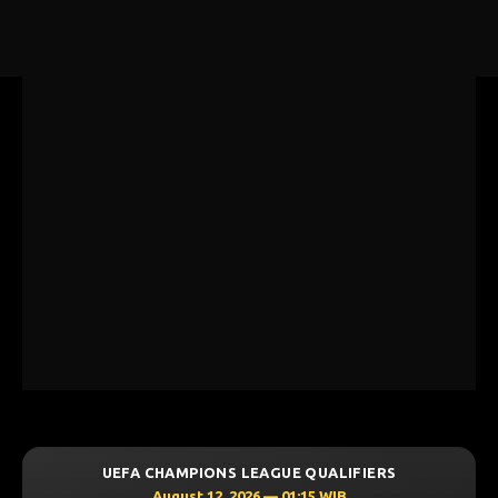
UEFA CHAMPIONS LEAGUE QUALIFIERS
August 12, 2026 — 01:15 WIB