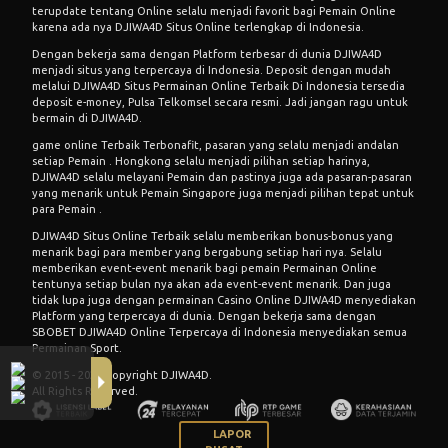
terupdate tentang Online selalu menjadi favorit bagi Pemain Online
karena ada nya DJIWA4D Situs Online terlengkap di Indonesia.
Dengan bekerja sama dengan Platform terbesar di dunia DJIWA4D
menjadi situs yang terpercaya di Indonesia. Deposit dengan mudah
melalui DJIWA4D Situs
Permainan Online
Terbaik Di Indonesia tersedia
deposit e-money, Pulsa Telkomsel secara resmi. Jadi jangan ragu untuk
bermain di DJIWA4D.
game online Terbaik
Terbonafit, pasaran yang selalu menjadi andalan
setiap Pemain . Hongkong selalu menjadi pilihan setiap harinya,
DJIWA4D selalu melayani Pemain dan pastinya juga ada pasaran-pasaran
yang menarik untuk Pemain Singapore juga menjadi pilihan tepat untuk
para Pemain .
DJIWA4D Situs
Online Terbaik
selalu memberikan bonus-bonus yang
menarik bagi para member yang bergabung setiap hari nya. Selalu
memberikan event-event menarik bagi pemain Permainan Online
tentunya setiap bulan nya akan ada event-event menarik. Dan juga
tidak lupa juga dengan permainan Casino Online DJIWA4D menyediakan
Platform yang terpercaya di dunia. Dengan bekerja sama dengan
SBOBET DJIWA4D Online Terpercaya di Indonesia menyediakan semua
Permainan Sport.
© 2015 - 2026 Copyright DJIWA4D.
All Rights Reserved.
LAPOR