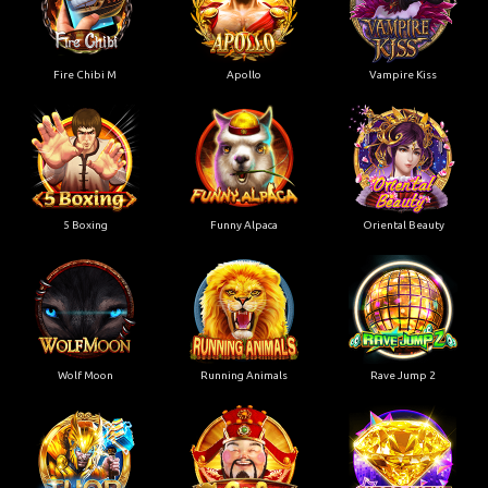
Fire Chibi M
Apollo
Vampire Kiss
5 Boxing
Funny Alpaca
Oriental Beauty
Wolf Moon
Running Animals
Rave Jump 2