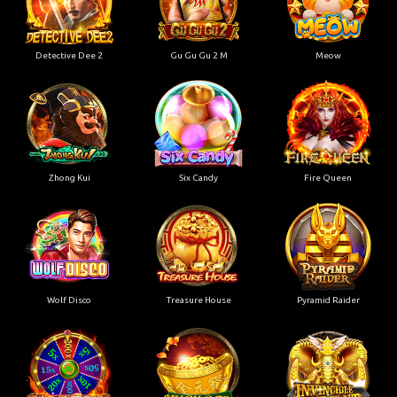
Detective Dee 2
Gu Gu Gu 2 M
Meow
Zhong Kui
Six Candy
Fire Queen
Wolf Disco
Treasure House
Pyramid Raider