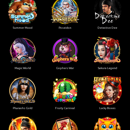
Summer Mood
Poseidon
Detective Dee
Magic World
Gophers War
Sakura Legend
Pharaohs Gold
Fruity Carnival
Lucky Boxes