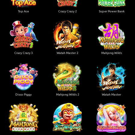
Top Ace
Crazy Crazy 2
Super Power Bank
Crazy Crazy 3
Watah Master 2
Mahjong Wilds
Disco Piggy
Mahjong Wilds 2
Watah Master