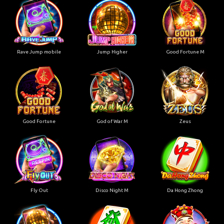
Rave Jump mobile
Jump Higher
Good Fortune M
Good Fortune
God of War M
Zeus
Fly Out
Disco Night M
Da Hong Zhong