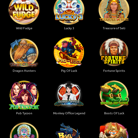
Wild Fudge
Lucky 3
Treasure of Seti
Dragon Hunters
Pig Of Luck
Fortune Spirits
Pub Tycoon
Monkey Office Legend
Boots Of Luck