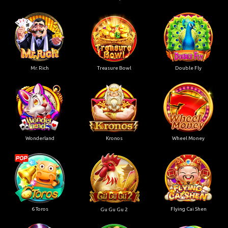
Mr. Rich
Treasure Bowl
Double Fly
Wonderland
Kronos
Wheel Money
6 Toros
Flying Cai Shen
Gu Gu Gu 2