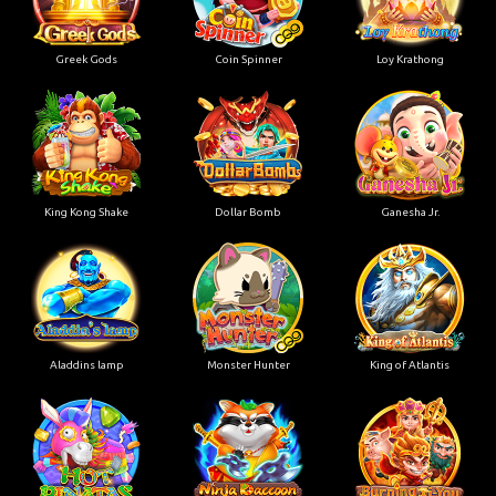
Greek Gods
Coin Spinner
Loy Krathong
King Kong Shake
Dollar Bomb
Ganesha Jr.
Aladdins lamp
Monster Hunter
King of Atlantis