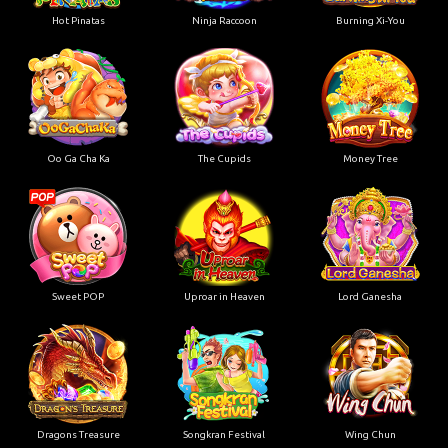
Hot Pinatas
Ninja Raccoon
Burning Xi-You
Oo Ga Cha Ka
The Cupids
Money Tree
Sweet POP
Uproar in Heaven
Lord Ganesha
Dragons Treasure
Songkran Festival
Wing Chun