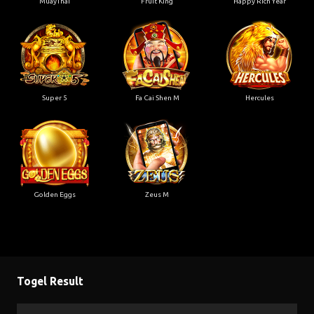
MuayThai
Fruit King
Happy Rich Year
Super 5
Fa Cai Shen M
Hercules
Golden Eggs
Zeus M
Togel Result