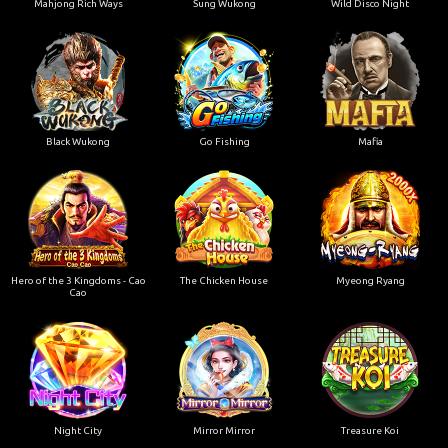
Mahjong Rich Ways
Sung Wukong
Wild Disco Night
Black Wukong
Go Fishing
Mafia
Hero of the 3 Kingdoms - Cao
The Chicken House
Myeong Ryang
Cao
Night City
Mirror Mirror
Treasure Koi