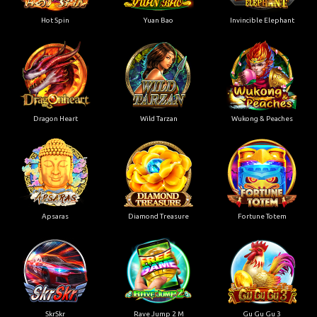
Hot Spin
Yuan Bao
Invincible Elephant
Dragon Heart
Wild Tarzan
Wukong & Peaches
Apsaras
Diamond Treasure
Fortune Totem
SkrSkr
Rave Jump 2 M
Gu Gu Gu 3