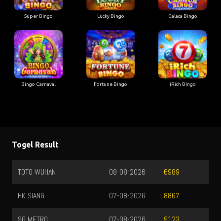
Super Bingo
Lucky Bingo
Calaca Bingo
Bingo Carnaval
Fortune Bingo
iRich Bingo
Togel Result
TOTO WUHAN
08-08-2026
6989
HK SIANG
07-08-2026
8867
SG METRO
07-08-2026
9123