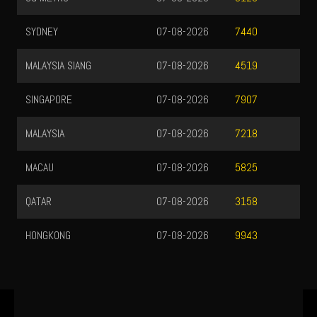
SYDNEY
07-08-2026
7440
MALAYSIA SIANG
07-08-2026
4519
SINGAPORE
07-08-2026
7907
MALAYSIA
07-08-2026
7218
MACAU
07-08-2026
5825
QATAR
07-08-2026
3158
HONGKONG
07-08-2026
9943