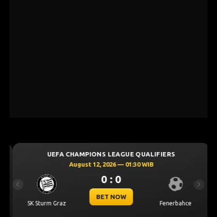
UEFA CHAMPIONS LEAGUE QUALIFIERS
August 12, 2026 — 01:30 WIB
0 : 0
Previous
Next
BET NOW
SK Sturm Graz
Fenerbahce