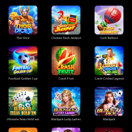
Thor Dice
Chicken Dash Jackpot
Cash Balloon
Football Golden Cup
Crash Fruit
Crash Cricket Legend
Ultimate Texas Hold'em
Blackjack Lucky Ladies
Blackjack