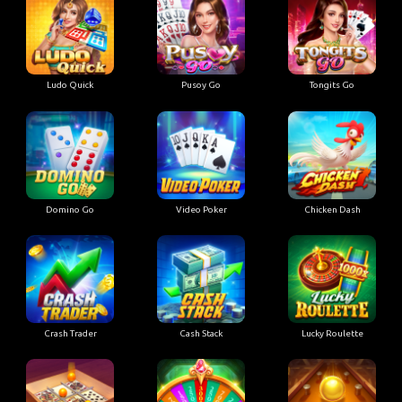
Ludo Quick
Pusoy Go
Tongits Go
Domino Go
Video Poker
Chicken Dash
Crash Trader
Cash Stack
Lucky Roulette